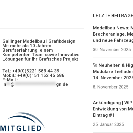
LETZTE BEITRÄG
Modellbau News: M
Brecheranlage, Me
und neue Fahrzeu
Gallinger Modellbau | Grafikdesign
Mit mehr als 10 Jahren
30. November 2025
Berufserfahrung, einem
Kompetenten Team sowie Innovative
Lösungen für Ihr Grafisches Projekt
🚀 Neuheiten & Hig
Tel.: +49(0)5221 589 44 39
Modulare Tieflader
Mobil.: +49(0)151 152 45 686
14. November 202
E-Mail.:
in
**
@
********************
gn.de
8. November 2025
Ankündigung | WIP 
Entwicklung von M
Eintrag #1
25. Januar 2025