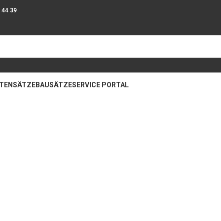
9 44 39
ATENSÄTZE
BAUSÄTZE
SERVICE PORTAL