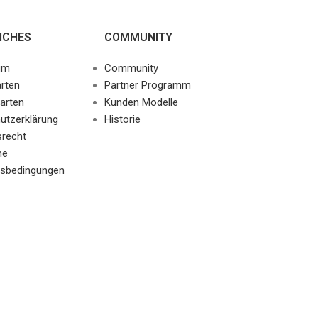
ICHES
COMMUNITY
um
Community
rten
Partner Programm
arten
Kunden Modelle
utzerklärung
Historie
srecht
ne
sbedingungen