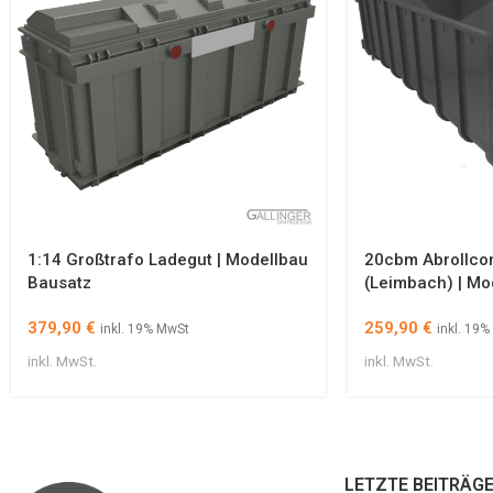
1:14 Großtrafo Ladegut | Modellbau
20cbm Abrollco
Bausatz
(Leimbach) | Mo
379,90
€
259,90
€
inkl. 19% MwSt
inkl. 19
inkl. MwSt.
inkl. MwSt.
LETZTE BEITRÄG