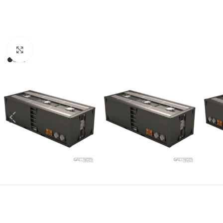
Click to enlarge