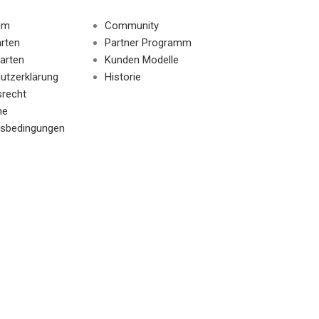
um
Community
rten
Partner Programm
arten
Kunden Modelle
utzerklärung
Historie
srecht
ne
sbedingungen