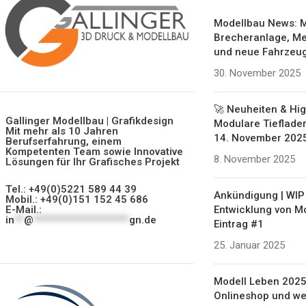
Modellbau News: M
Brecheranlage, Me
und neue Fahrzeu
30. November 2025
🚀 Neuheiten & Hig
Gallinger Modellbau | Grafikdesign
Modulare Tieflader
Mit mehr als 10 Jahren
14. November 202
Berufserfahrung, einem
Kompetenten Team sowie Innovative
8. November 2025
Lösungen für Ihr Grafisches Projekt
Tel.: +49(0)5221 589 44 39
Ankündigung | WIP 
Mobil.: +49(0)151 152 45 686
Entwicklung von M
E-Mail.:
in
**
@
********************
gn.de
Eintrag #1
25. Januar 2025
Modell Leben 2025
Onlineshop und we