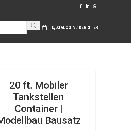
0,00
€
LOGIN / REGISTER
20 ft. Mobiler
Tankstellen
Container |
Modellbau Bausatz