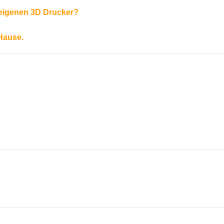
n eigenen 3D Drucker?
 Hause.