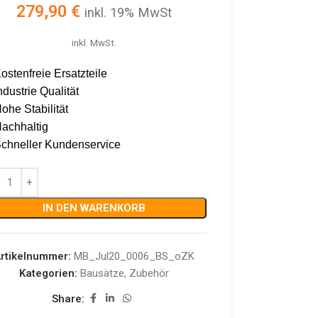
279,90
€
inkl. 19% MwSt
inkl. MwSt.
ostenfreie Ersatzteile
ndustrie Qualität
ohe Stabilität
achhaltig
chneller Kundenservice
IN DEN WARENKORB
rtikelnummer:
MB_Jul20_0006_BS_oZK
Kategorien:
Bausätze
,
Zubehör
Share: