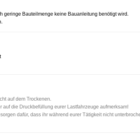
ch geringe Bauteilmenge keine Bauanleitung benötigt wird.
n.
t
icht auf dem Trockenen.
r auf die Druckbefüllung eurer Lastfahrzeuge aufmerksam!
orgen dafür, dass ihr während eurer Tätigkeit nicht unterbroch