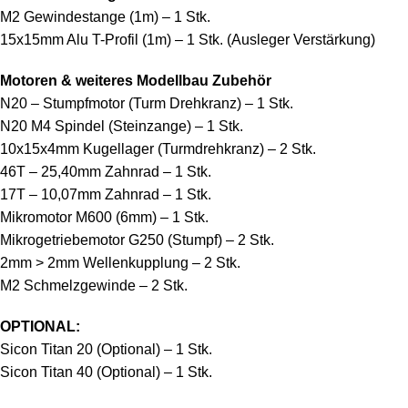
M2 Gewindestange (1m) – 1 Stk.
15x15mm Alu T-Profil (1m) – 1 Stk. (Ausleger Verstärkung)
Motoren & weiteres Modellbau Zubehör
N20 – Stumpfmotor (Turm Drehkranz) – 1 Stk.
N20 M4 Spindel (Steinzange) – 1 Stk.
10x15x4mm Kugellager (Turmdrehkranz) – 2 Stk.
46T – 25,40mm Zahnrad – 1 Stk.
17T – 10,07mm Zahnrad – 1 Stk.
Mikromotor M600 (6mm) – 1 Stk.
Mikrogetriebemotor G250 (Stumpf) – 2 Stk.
2mm > 2mm Wellenkupplung – 2 Stk.
M2 Schmelzgewinde – 2 Stk.
OPTIONAL:
Sicon Titan 20 (Optional) – 1 Stk.
Sicon Titan 40 (Optional) – 1 Stk.