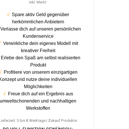
inkl. MwSt.
√
Spare aktiv Geld gegenüber
herkömmlichen Anbietern
Verlasse dich auf unseren persönlichen
Kundenservice
√
Verwirkliche dein eigenes Modell mit
kreativer Freiheit
√
Erlebe den Spaß am selbst realisierten
Produkt
√
Profitiere von unserem einzigartigen
Konzept und nutze deine individuellen
Möglichkeiten
√
Freue dich auf ein Ergebnis aus
umweltschonenden und nachhaltigen
Werkstoffen
Lieferzeit:
5 bis 8 Werktage | Zukauf Produkte