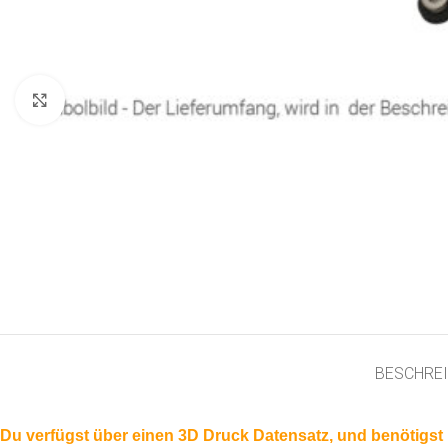
Click to enlarge
BESCHRE
Du verfügst über einen 3D Druck Datensatz, und benötigst