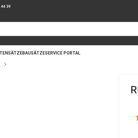
9 44 39
ATENSÄTZE
BAUSÄTZE
SERVICE PORTAL
R