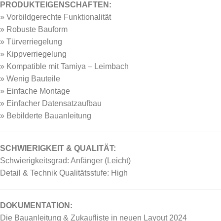
PRODUKTEIGENSCHAFTEN:
»
Vorbildgerechte Funktionalität
» Robuste Bauform
» Türverriegelung
» Kippverriegelung
» Kompatible mit Tamiya – Leimbach
» Wenig Bauteile
» Einfache Montage
» E
infacher Datensatzaufbau
»
Bebilderte Bauanleitung
SCHWIERIGKEIT & QUALITÄT:
Schwierigkeitsgrad: Anfänger (Leicht)
Detail & Technik Qualitätsstufe: High
DOKUMENTATION:
Die Bauanleitung & Zukaufliste in neuen Layout 2024