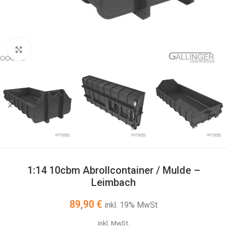
Click to enlarge
1:14 10cbm Abrollcontainer / Mulde –
Leimbach
89,90
€
inkl. 19% MwSt
inkl. MwSt.