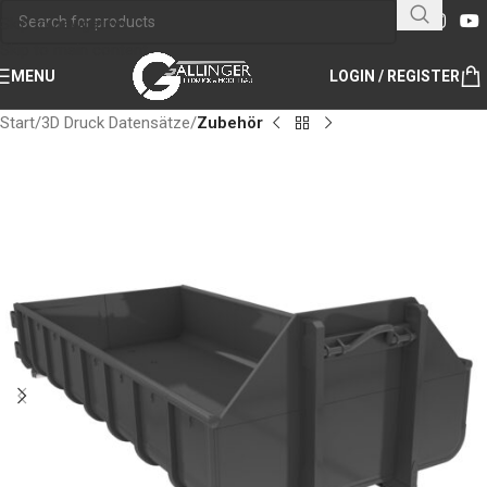
Skip to navigation
Skip to main content
MENU
LOGIN / REGISTER
Start
3D Druck Datensätze
Zubehör