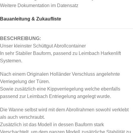
Weitere Dokumentation im Datensatz
Bauanleitung & Zukaufliste
BESCHREIBUNG:
Unser kleinster Schüttgut Abrollcontainer
In sehr Stabiler Bauform, passend zu Leimbach Harkenlift
Systemen.
Nach einem Originalen Holländer Verschluss angelehnte
Verriegelung der Türen.
Sowie zusätzlich eine Kippverriegelung welche ebenfalls
passend zur Leimbach Entriegelung angelegt wurde.
Die Wanne selbst wird mit dem Abrollrahmen sowohl verklebt
als auch verschraubt.
Zusätzlich ist das Modell in dessen Bauform stark
Verschachtelt, um dem ganzen Modell zusätzliche Stabilität zu